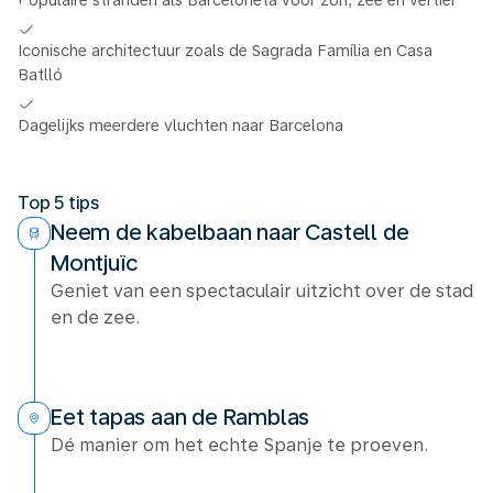
Populaire stranden als Barceloneta voor zon, zee en vertier
Iconische architectuur zoals de Sagrada Família en Casa
Batlló
Dagelijks meerdere vluchten naar Barcelona
Top 5 tips
Neem de kabelbaan naar Castell de
Montjuïc
Geniet van een spectaculair uitzicht over de stad
en de zee.
Eet tapas aan de Ramblas
Dé manier om het echte Spanje te proeven.