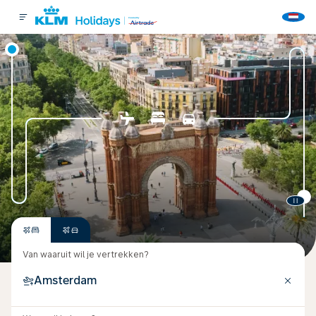
Van waaruit wil je vertrekken?
Amsterdam