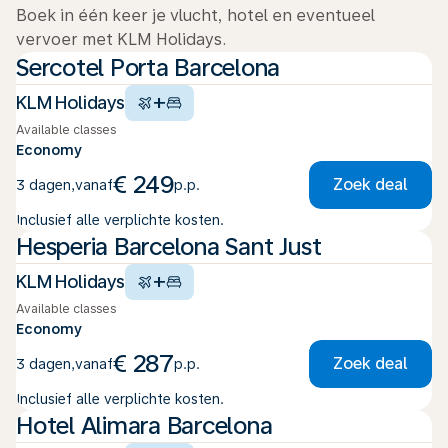
Boek in één keer je vlucht, hotel en eventueel
vervoer met KLM Holidays.
Sercotel Porta Barcelona
+
KLM Holidays
Available classes
Economy
€ 249
Zoek deal
3 dagen
,
vanaf
p.p.
Inclusief alle verplichte kosten.
Hesperia Barcelona Sant Just
+
KLM Holidays
Available classes
Economy
€ 287
Zoek deal
3 dagen
,
vanaf
p.p.
Inclusief alle verplichte kosten.
Hotel Alimara Barcelona